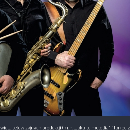
u telewizyjnych produkcji (m.in. „Jaka to melodia”, "Taniec z