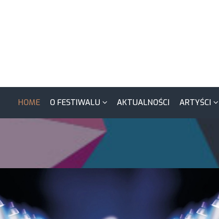
HOME
O FESTIWALU
AKTUALNOŚCI
ARTYŚCI