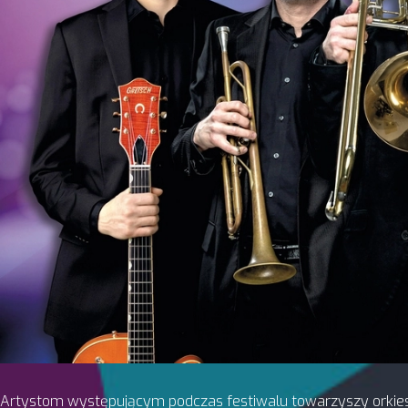
Artystom występującym podczas festiwalu towarzyszy orkiestra