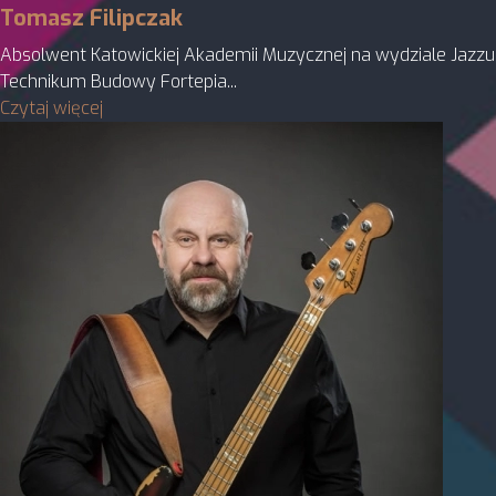
Tomasz Filipczak
Absolwent Katowickiej Akademii Muzycznej na wydziale Jazzu 
Technikum Budowy Fortepia...
Czytaj więcej