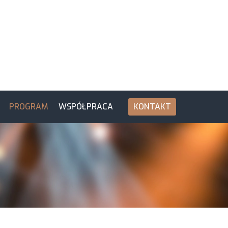
PROGRAM
WSPÓŁPRACA
KONTAKT