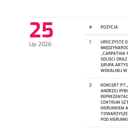
25
#
POZYCJA
1
UROCZYSTE O
Lip, 2026
MIĘDZYNAROD
,,CARPATHIA 
SOLIŚCI ORAZ
GRUPA ARTYS
WOKALNEJ W
2
KONCERT PT.„N
ANDRZEJ RYBI
REPREZENTAC
CENTRUM SZT
KIERUNKIEM 
TOWARZYSZEN
POD KIERUNK