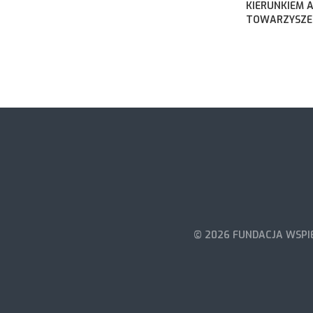
KIERUNKIEM 
TOWARZYSZEN
© 2026 FUNDACJA WSPIE