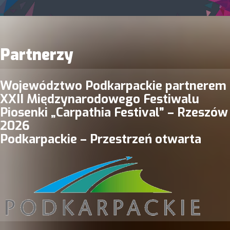
Partnerzy
Województwo Podkarpackie partnerem
XXII Międzynarodowego Festiwalu
Piosenki „Carpathia Festival” – Rzeszów
2026
Podkarpackie – Przestrzeń otwarta