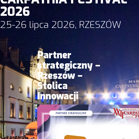
2026
25-26 lipca 2026, RZESZÓW
Partner
strategiczny –
Rzeszów –
Stolica
Innowacji