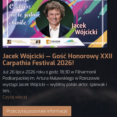
Jacek Wójcicki — Gość Honorowy XXII
Carpathia Festival 2026!
Już 26 lipca 2026 roku o godz. 18:30 w Filharmonii
Podkarpackiej im. Artura Malawskiego w Rzeszowie
wystąpi Jacek Wójcicki — wybitny polski aktor, śpiewak i
ten...
Czytaj więcej
Przeczytaj pozostałe informacje