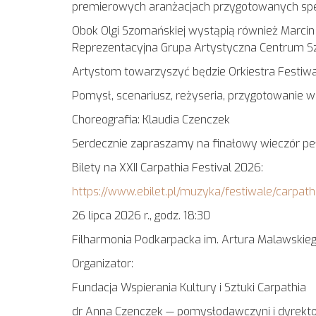
premierowych aranżacjach przygotowanych specja
Obok Olgi Szomańskiej wystąpią również Marcin J
Reprezentacyjna Grupa Artystyczna Centrum Sz
Artystom towarzyszyć będzie Orkiestra Festiwal
Pomysł, scenariusz, reżyseria, przygotowanie w
Choreografia: Klaudia Czenczek
Serdecznie zapraszamy na finałowy wieczór pe
Bilety na XXII Carpathia Festival 2026:
https://www.ebilet.pl/muzyka/festiwale/carpath
26 lipca 2026 r., godz. 18:30
Filharmonia Podkarpacka im. Artura Malawskie
Organizator:
Fundacja Wspierania Kultury i Sztuki Carpathia
dr Anna Czenczek — pomysłodawczyni i dyrektor „