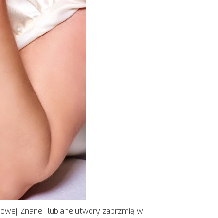
mowej. Znane i lubiane utwory zabrzmią w