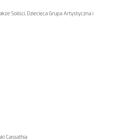
kże Soliści, Dziecięca Grupa Artystyczna i
uki Carpathia