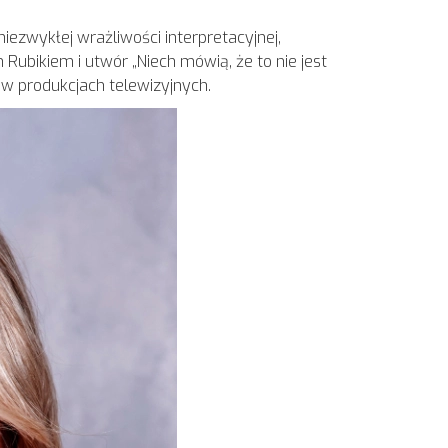
iezwykłej wrażliwości interpretacyjnej,
ubikiem i utwór „Niech mówią, że to nie jest
 w produkcjach telewizyjnych.