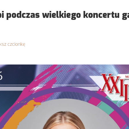
 podczas wielkiego koncertu g
ksz czcionkę