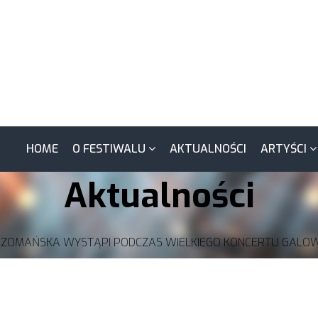
HOME
O FESTIWALU
AKTUALNOŚCI
ARTYŚCI
Aktualności
SZOMAŃSKA WYSTĄPI PODCZAS WIELKIEGO KONCERTU GALOWE