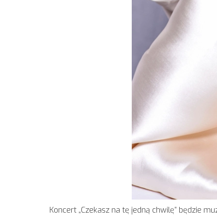
Koncert „Czekasz na tę jedną chwilę” będzie mu