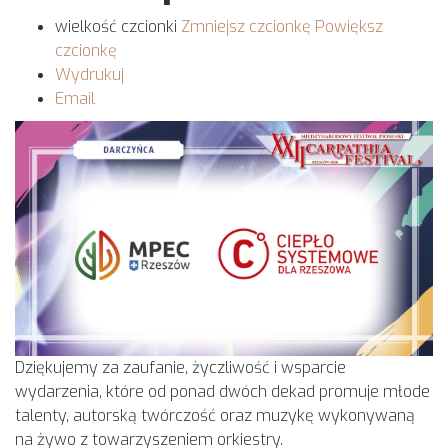
wielkość czcionki
Zmniejsz czcionkę
Powiększ
czcionkę
Wydrukuj
Email
Dziękujemy za zaufanie, życzliwość i wsparcie
wydarzenia, które od ponad dwóch dekad promuje młode
talenty, autorską twórczość oraz muzykę wykonywaną
na żywo z towarzyszeniem orkiestry.