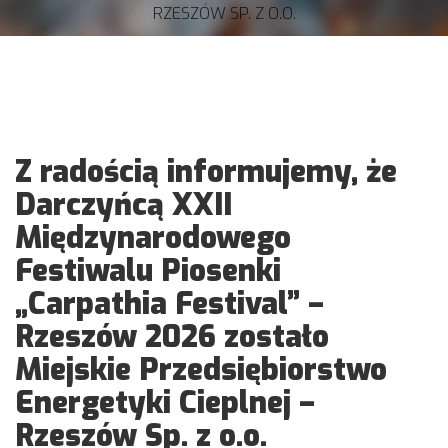
RZESZÓW SP. Z O.O.
Z radością informujemy, że
Darczyńcą XXII
Międzynarodowego
Festiwalu Piosenki
„Carpathia Festival” –
Rzeszów 2026 zostało
Miejskie Przedsiębiorstwo
Energetyki Cieplnej –
Rzeszów Sp. z o.o.