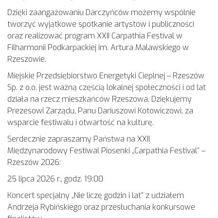
Dzięki zaangażowaniu Darczyńców możemy wspólnie
tworzyć wyjątkowe spotkanie artystów i publiczności
oraz realizować program XXII Carpathia Festival w
Filharmonii Podkarpackiej im. Artura Malawskiego w
Rzeszowie.
Miejskie Przedsiębiorstwo Energetyki Cieplnej – Rzeszów
Sp. z o.o. jest ważną częścią lokalnej społeczności i od lat
działa na rzecz mieszkańców Rzeszowa. Dziękujemy
Prezesowi Zarządu, Panu Dariuszowi Kotowiczowi, za
wsparcie festiwalu i otwartość na kulturę.
Serdecznie zapraszamy Państwa na XXII
Międzynarodowy Festiwal Piosenki „Carpathia Festival” –
Rzeszów 2026:
25 lipca 2026 r., godz. 19:00
Koncert specjalny „Nie liczę godzin i lat” z udziałem
Andrzeja Rybińskiego oraz przesłuchania konkursowe