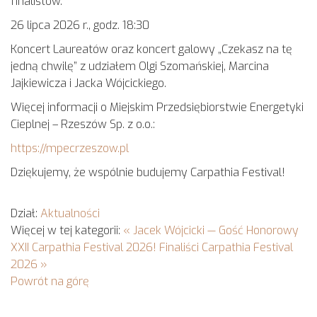
finalistów.
26 lipca 2026 r., godz. 18:30
Koncert Laureatów oraz koncert galowy „Czekasz na tę
jedną chwilę” z udziałem Olgi Szomańskiej, Marcina
Jajkiewicza i Jacka Wójcickiego.
Więcej informacji o Miejskim Przedsiębiorstwie Energetyki
Cieplnej – Rzeszów Sp. z o.o.:
https://mpecrzeszow.pl
Dziękujemy, że wspólnie budujemy Carpathia Festival!
Dział:
Aktualności
Więcej w tej kategorii:
« Jacek Wójcicki — Gość Honorowy
XXII Carpathia Festival 2026!
Finaliści Carpathia Festival
2026 »
Powrót na górę