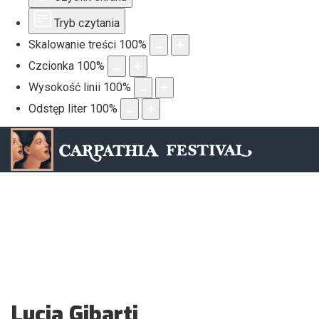
Tryb czytania
Skalowanie treści
100
%
Czcionka
100
%
Wysokość linii
100
%
Odstęp liter
100
%
Lucia Gibarti