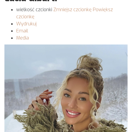
wielkość czcionki
Zmniejsz czcionkę
Powiększ
czcionkę
Wydrukuj
Email
Media