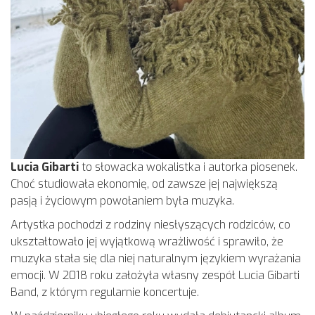
Lucia Gibarti
to słowacka wokalistka i autorka piosenek.
Choć studiowała ekonomię, od zawsze jej największą
pasją i życiowym powołaniem była muzyka.
Artystka pochodzi z rodziny niesłyszących rodziców, co
ukształtowało jej wyjątkową wrażliwość i sprawiło, że
muzyka stała się dla niej naturalnym językiem wyrażania
emocji. W 2018 roku założyła własny zespół Lucia Gibarti
Band, z którym regularnie koncertuje.