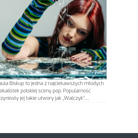
aula Biskup to jedna z najciekawszych młodych
okalistek polskiej sceny pop. Popularność
rzyniosły jej takie utwory jak „Walczyk”,…