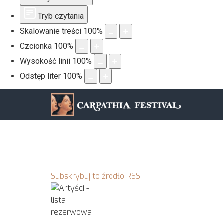
Tryb czytania
Skalowanie treści
100
%
Czcionka
100
%
Wysokość linii
100
%
Odstęp liter
100
%
Subskrybuj to źródło RSS