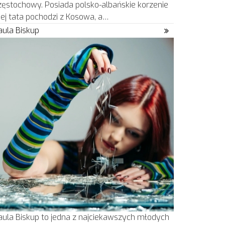
zęstochowy. Posiada polsko-albańskie korzenie
 jej tata pochodzi z Kosowa, a…
aula Biskup
aula Biskup to jedna z najciekawszych młodych