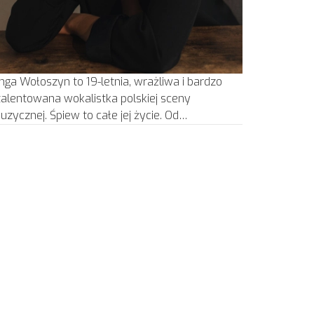
inga Wołoszyn to 19-letnia, wrażliwa i bardzo
talentowana wokalistka polskiej sceny
uzycznej. Śpiew to całe jej życie. Od…