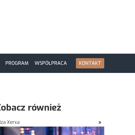
PROGRAM
WSPÓŁPRACA
KONTAKT
Zobacz również
liza Xerxa