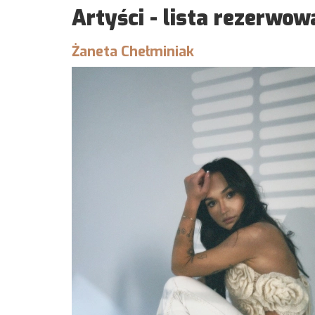
Artyści - lista rezerwow
Żaneta Chełminiak