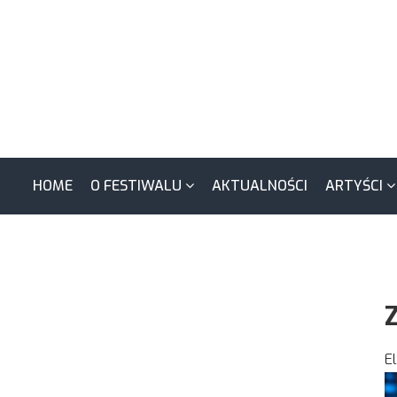
HOME
O FESTIWALU
AKTUALNOŚCI
ARTYŚCI
E