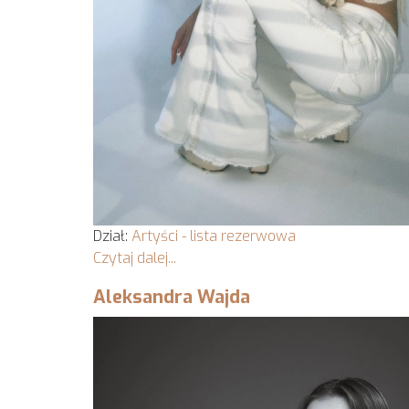
Dział:
Artyści - lista rezerwowa
Czytaj dalej...
Aleksandra Wajda