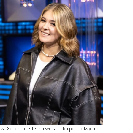
liza Xerxa to 17-letnia wokalistka pochodząca z